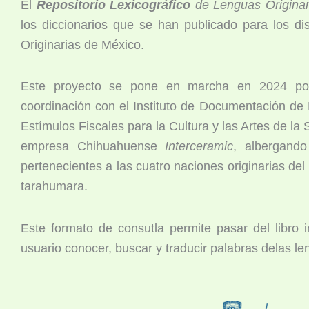
El
Repositorio Lexicográfico
de Lenguas Origina
los diccionarios que se han publicado para los di
Originarias de México.
Este proyecto se pone en marcha en 2024 por
coordinación con el Instituto de Documentación de
Estímulos Fiscales para la Cultura y las Artes de la
empresa Chihuahuense
Interceramic
, albergando
pertenecientes a las cuatro naciones originarias de
tarahumara.
Este formato de consutla permite pasar del libro 
usuario conocer, buscar y traducir palabras delas le