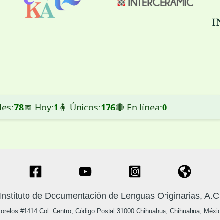
les:
78
📅 Hoy:
1
🧍 Únicos:
176
🔴 En línea:
0
Instituto de Documentación de Lenguas Originarias, A.C
orelos #1414 Col. Centro, Código Postal 31000 Chihuahua, Chihuahua, Méxi