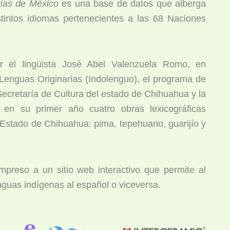
rias de México
es una base de datos que alberga
stintos idiomas pertenecientes a las 68 Naciones
 el lingüista José Abel Valenzuela Romo, en
 Lenguas Originarias (Indolenguo), el programa de
 Secretaría de Cultura del estado de Chihuahua y la
 en su primer año cuatro obras lexicográficas
l Estado de Chihuahua: pima, tepehuano, guarijío y
impreso a un sitio web interactivo que permite al
nguas indígenas al español o viceversa.