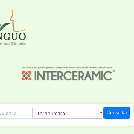
Ir
al
contenido
Consultar